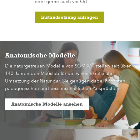
oder gerne auch vor Ort
Instandsetzung anfragen
Anatomische Modelle
®
Die naturgetreuen Modelle von SOMSO
stellen seit über
140 Jahren den Maßstab für die wirklichkeitsnahe
Umsetzung der Natur dar. Sie genügen dabei höchsten
pädagogischen und wissenschaftlichen Ansprüchen.
Anatomische Modelle ansehen