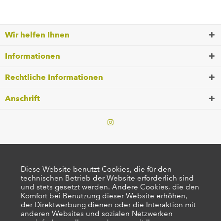
Wir helfen Ihnen
Informationen
Rechtliche Informationen
Anschrift
Diese Website benutzt Cookies, die für den
technischen Betrieb der Website erforderlich sind
und stets gesetzt werden. Andere Cookies, die den
Komfort bei Benutzung dieser Website erhöhen,
der Direktwerbung dienen oder die Interaktion mit
anderen Websites und sozialen Netzwerken