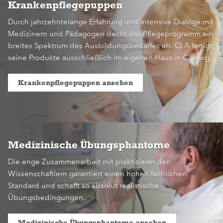
Krankenpflegepuppen
Durch jahrzehntelange Erfahrung und intensive Dialoge mit
Medizinern und Pädagogen deckt das Pflegeprogramm ein
breites Spektrum des Ausbildungsbedarfes ab. CLA fertigt
seine Produkte ausschließlich im eigenen Haus in Coburg.
Krankenpflegepuppen ansehen
Medizinische Übungsphantome
Die enge Zusammenarbeit mit praktizierenden
Wissenschaftlern garantiert einen hohen fachlichen
Standard und schafft so absolut realistische
Übungsbedingungen.
Medizinische Übungsphantome ansehen