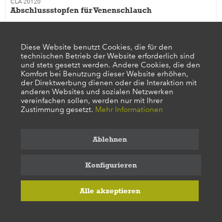
CLA 20120
Abschlussstopfen für Venenschlauch
Diese Website benutzt Cookies, die für den
technischen Betrieb der Website erforderlich sind
und stets gesetzt werden. Andere Cookies, die den
Komfort bei Benutzung dieser Website erhöhen,
Preis auf Anfrage
der Direktwerbung dienen oder die Interaktion mit
anderen Websites und sozialen Netzwerken
vereinfachen sollen, werden nur mit Ihrer
Merken
Zustimmung gesetzt.
Mehr Informationen
Ablehnen
Konfigurieren
Alle akzeptieren