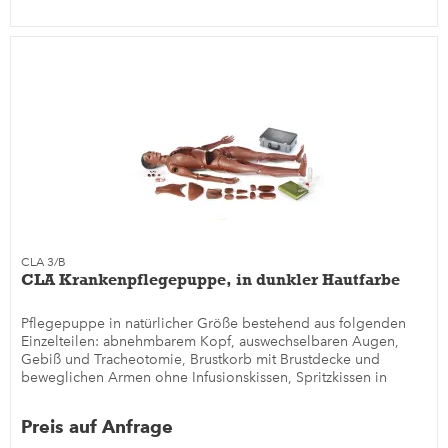
CLA 3/B
CLA Krankenpflegepuppe, in dunkler Hautfarbe
Pflegepuppe in natürlicher Größe bestehend aus folgenden
Einzelteilen: abnehmbarem Kopf, auswechselbaren Augen,
Gebiß und Tracheotomie, Brustkorb mit Brustdecke und
beweglichen Armen ohne Infusionskissen, Spritzkissen in
Gesäß und...
Preis auf Anfrage