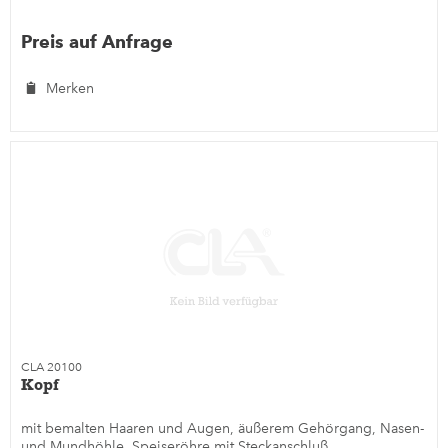
Preis auf Anfrage
Merken
CLA 20100
Kopf
mit bemalten Haaren und Augen, äußerem Gehörgang, Nasen-
und Mundhöhle, Speiseröhre mit Steckanschluß,