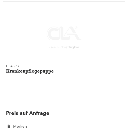
CLA 2/B
Krankenpflegepuppe
Preis auf Anfrage
Merken