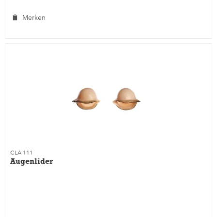
Merken
CLA 111
Augenlider