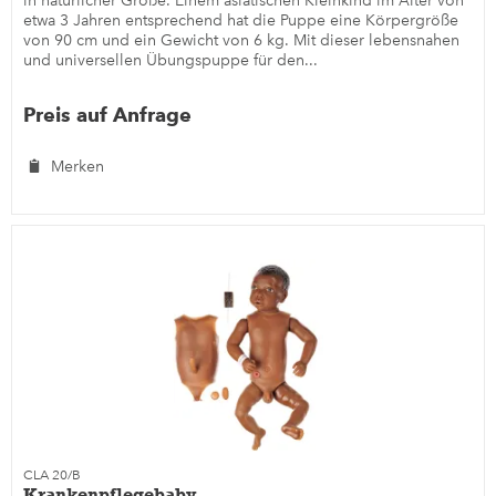
in natürlicher Größe. Einem asiatischen Kleinkind im Alter von
etwa 3 Jahren entsprechend hat die Puppe eine Körpergröße
von 90 cm und ein Gewicht von 6 kg. Mit dieser lebensnahen
und universellen Übungspuppe für den...
Preis auf Anfrage
Merken
CLA 20/B
Krankenpflegebaby