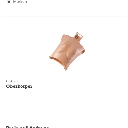
Merken
CLA 200
Oberkörper