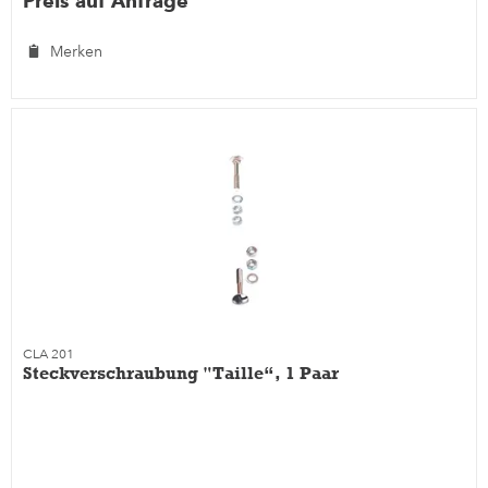
Preis auf Anfrage
Merken
CLA 201
Steckverschraubung "Taille“, 1 Paar