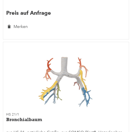
Preis auf Anfrage
Merken
HS 21/1
Bronchialbaum