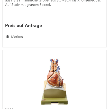
aus HS 21, natürliche Größe, aus SOMSO-Plast®. Unzerlegbar.
Auf Stativ mit grünem Sockel.
Preis auf Anfrage
Merken