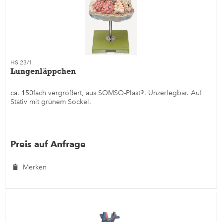
HS 23/1
Lungenläppchen
ca. 150fach vergrößert, aus SOMSO-Plast®. Unzerlegbar. Auf
Stativ mit grünem Sockel.
Preis auf Anfrage
Merken