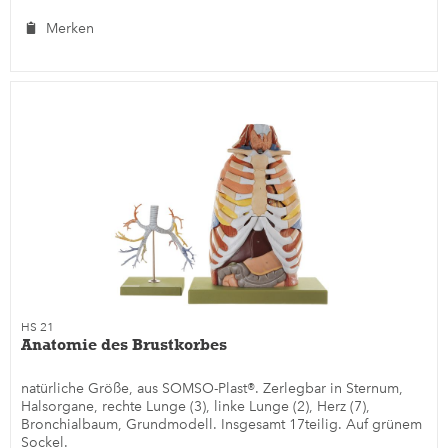
Merken
HS 21
Anatomie des Brustkorbes
natürliche Größe, aus SOMSO-Plast®. Zerlegbar in Sternum,
Halsorgane, rechte Lunge (3), linke Lunge (2), Herz (7),
Bronchialbaum, Grundmodell. Insgesamt 17teilig. Auf grünem
Sockel.