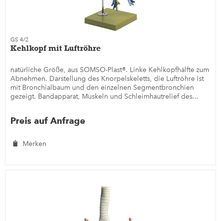
GS 4/2
Kehlkopf mit Luftröhre
natürliche Größe, aus SOMSO-Plast®. Linke Kehlkopfhälfte zum
Abnehmen. Darstellung des Knorpelskeletts, die Luftröhre ist
mit Bronchialbaum und den einzelnen Segmentbronchien
gezeigt. Bandapparat, Muskeln und Schleimhautrelief des...
Preis auf Anfrage
Merken