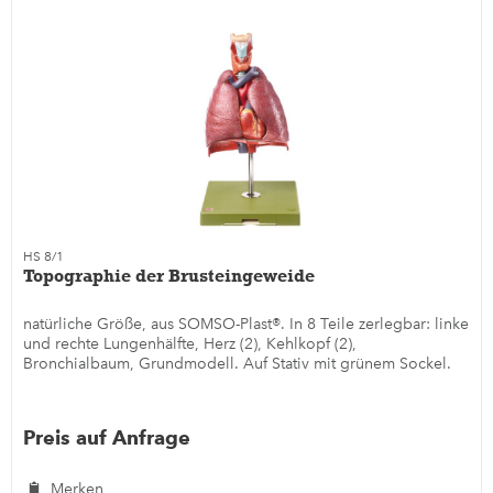
HS 8/1
Topographie der Brusteingeweide
natürliche Größe, aus SOMSO-Plast®. In 8 Teile zerlegbar: linke
und rechte Lungenhälfte, Herz (2), Kehlkopf (2),
Bronchialbaum, Grundmodell. Auf Stativ mit grünem Sockel.
Preis auf Anfrage
Merken