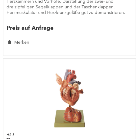
Herzkammern und Vorhöfe. Darstellung der zwei- und
dreizipfeligen Segelklappen und der Taschenklappen.
Herzmuskulatur und Herzkranzgefäße gut zu demonstrieren.
Aortenbogen und obere...
Preis auf Anfrage
Merken
HS 5