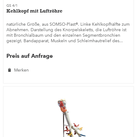
GS 4/1
Kehlkopf mit Luftröhre
natürliche Größe, aus SOMSO-Plast®. Linke Kehlkopfhälfte zum
Abnehmen. Darstellung des Knorpelskeletts, die Luftröhre ist
mit Bronchialbaum und den einzelnen Segmentbronchien
gezeigt. Bandapparat, Muskeln und Schleimhautrelief des...
Preis auf Anfrage
Merken