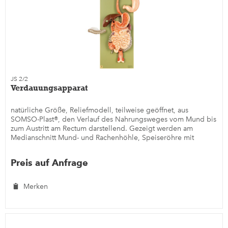
JS 2/2
Verdauungsapparat
natürliche Größe, Reliefmodell, teilweise geöffnet, aus
SOMSO-Plast®, den Verlauf des Nahrungsweges vom Mund bis
zum Austritt am Rectum darstellend. Gezeigt werden am
Medianschnitt Mund- und Rachenhöhle, Speiseröhre mit
halbiertem Magen,...
Preis auf Anfrage
Merken