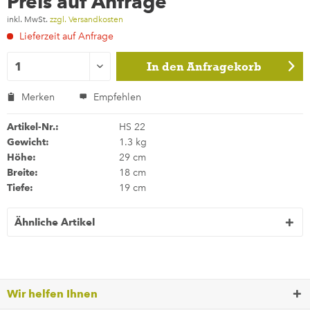
Preis auf Anfrage
inkl. MwSt.
zzgl. Versandkosten
Lieferzeit auf Anfrage
In den
Anfragekorb
Merken
Empfehlen
Artikel-Nr.:
HS 22
Gewicht:
1.3 kg
Höhe:
29 cm
Breite:
18 cm
Tiefe:
19 cm
Ähnliche Artikel
Wir helfen Ihnen