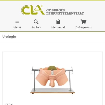
Menü
Suchen
Merkzettel
Anfragekorb
Urologie
CLA 6