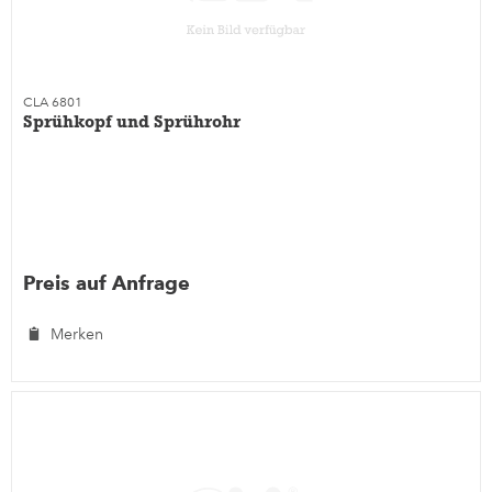
CLA 6801
Sprühkopf und Sprührohr
Preis auf Anfrage
Merken