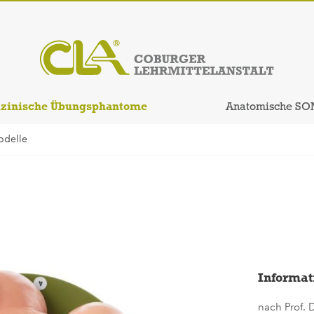
zinische Übungsphantome
Anatomische SO
odelle
Informat
nach Prof. D