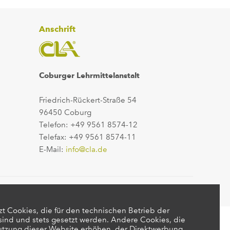
Anschrift
Coburger Lehrmittelanstalt
Friedrich-Rückert-Straße 54
96450 Coburg
Telefon: +49 9561 8574-12
Telefax: +49 9561 8574-11
E-Mail:
info@cla.de
t Cookies, die für den technischen Betrieb der
 sind und stets gesetzt werden. Andere Cookies, die
utzung dieser Website erhöhen, der Direktwerbung