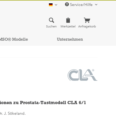
Service/Hilfe
deutsch
Suchen
Merkzettel
Anfragekorb
MSO® Modelle
Unternehmen
ionen zu Prostata-Tastmodell CLA 6/1
r. J. Sökeland.