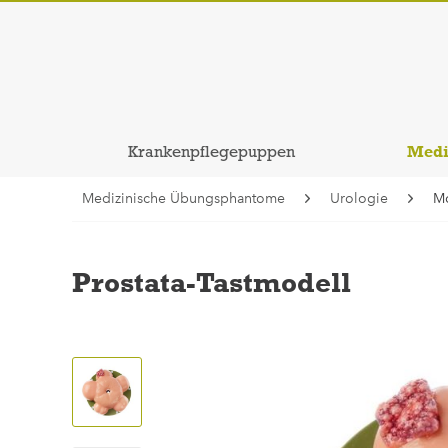
Medi
Krankenpflegepuppen
Medizinische Übungsphantome
Urologie
M
Prostata-Tastmodell