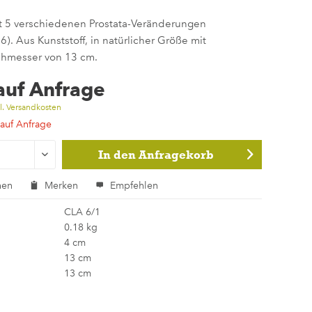
t 5 verschiedenen Prostata-Veränderungen
6). Aus Kunststoff, in natürlicher Größe mit
hmesser von 13 cm.
 auf Anfrage
l. Versandkosten
 auf Anfrage
In den
Anfragekorb
hen
Merken
Empfehlen
CLA 6/1
0.18 kg
4 cm
13 cm
13 cm