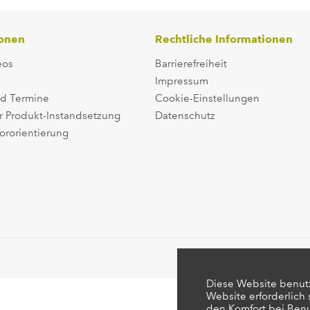
ionen
Rechtliche Informationen
eos
Barrierefreiheit
Impressum
d Termine
Cookie-Einstellungen
r Produkt-Instandsetzung
Datenschutz
ororientierung
Diese Website benutz
Website erforderlich
den Komfort bei Ben