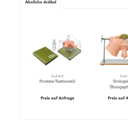
Ähnliche Artikel
CLA 6/2
CLA 
Prostata-Tastmodell
Urologi
Übungsp
Preis auf Anfrage
Preis auf 