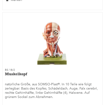
BS 18/2
Muskelkopf
natürliche Größe, aus SOMSO-Plast®. In 10 Teile wie folgt
zerlegbar: Basis des Kopfes, Schädeldach, Auge, Falx cerebri,
rechte Gehirnhälfte, linke Gehirnhälfte (4), Halsvene. Auf
grünem Sockel zum Abnehmen.