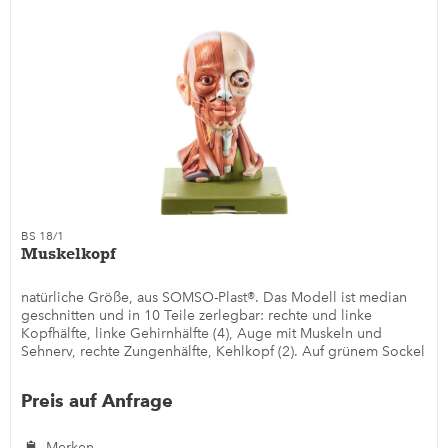
BS 18/1
Muskelkopf
natürliche Größe, aus SOMSO-Plast®. Das Modell ist median
geschnitten und in 10 Teile zerlegbar: rechte und linke
Kopfhälfte, linke Gehirnhälfte (4), Auge mit Muskeln und
Sehnerv, rechte Zungenhälfte, Kehlkopf (2). Auf grünem Sockel
zum...
Preis auf Anfrage
Merken