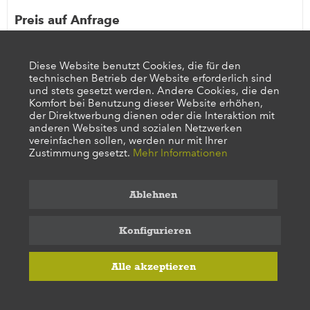
Preis auf Anfrage
Merken
Diese Website benutzt Cookies, die für den
technischen Betrieb der Website erforderlich sind
und stets gesetzt werden. Andere Cookies, die den
Komfort bei Benutzung dieser Website erhöhen,
der Direktwerbung dienen oder die Interaktion mit
anderen Websites und sozialen Netzwerken
vereinfachen sollen, werden nur mit Ihrer
Zustimmung gesetzt.
Mehr Informationen
Ablehnen
Konfigurieren
GS 4
Alle akzeptieren
Kehlkopf mit Zunge
natürliche Größe, aus SOMSO-Plast®. Kehlkopf: Knorpelskelett,