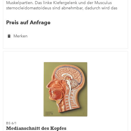
Muskelpartien. Das linke Kiefergelenk und der Musculus
sternocleidomastoideus sind abnehmbar, dadurch wird das
Trigonum...
Preis auf Anfrage
Merken
BS 6/1
Medianschnitt des Kopfes