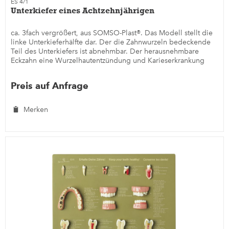
ES 4/1
Unterkiefer eines Achtzehnjährigen
ca. 3fach vergrößert, aus SOMSO-Plast®. Das Modell stellt die
linke Unterkieferhälfte dar. Der die Zahnwurzeln bedeckende
Teil des Unterkiefers ist abnehmbar. Der herausnehmbare
Eckzahn eine Wurzelhautentzündung und Karieserkrankung
im...
Preis auf Anfrage
Merken