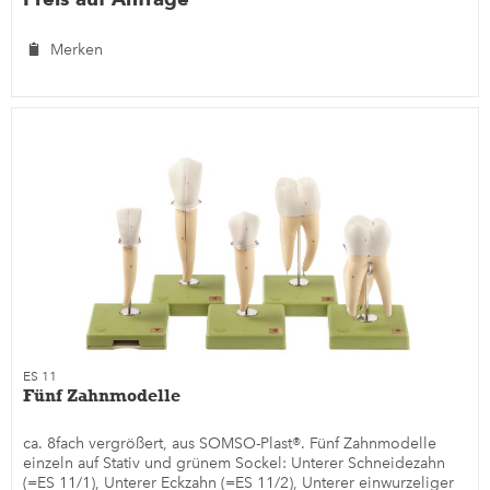
Merken
ES 11
Fünf Zahnmodelle
ca. 8fach vergrößert, aus SOMSO-Plast®. Fünf Zahnmodelle
einzeln auf Stativ und grünem Sockel: Unterer Schneidezahn
(=ES 11/1), Unterer Eckzahn (=ES 11/2), Unterer einwurzeliger