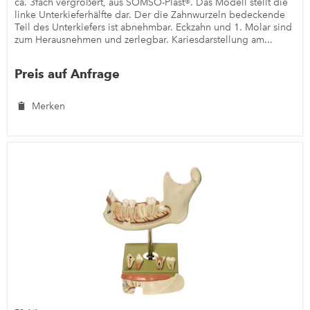
ca. 3fach vergrößert, aus SOMSO-Plast®. Das Modell stellt die
linke Unterkieferhälfte dar. Der die Zahnwurzeln bedeckende
Teil des Unterkiefers ist abnehmbar. Eckzahn und 1. Molar sind
zum Herausnehmen und zerlegbar. Kariesdarstellung am...
Preis auf Anfrage
Merken