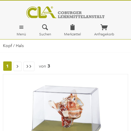
Menü
Suchen
Merkzettel
Anfragekorb
Kopf / Hals
von
3
1