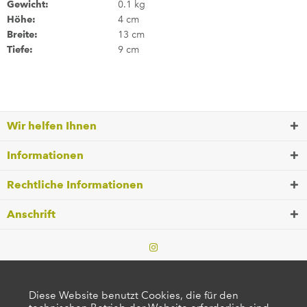
Gewicht:
0.1 kg
Höhe:
4 cm
Breite:
13 cm
Tiefe:
9 cm
Wir helfen Ihnen
Informationen
Rechtliche Informationen
Anschrift
Diese Website benutzt Cookies, die für den