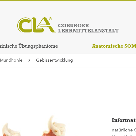
Anatomische SO
zinische Übungsphantome
Mundhöhle
Gebissentwicklung
Informat
natürliche