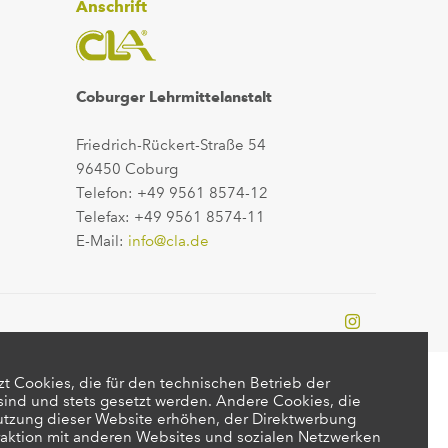
Anschrift
Coburger Lehrmittelanstalt
Friedrich-Rückert-Straße 54
96450 Coburg
Telefon: +49 9561 8574-12
Telefax: +49 9561 8574-11
E-Mail:
info@cla.de
t Cookies, die für den technischen Betrieb der
 sind und stets gesetzt werden. Andere Cookies, die
utzung dieser Website erhöhen, der Direktwerbung
raktion mit anderen Websites und sozialen Netzwerken