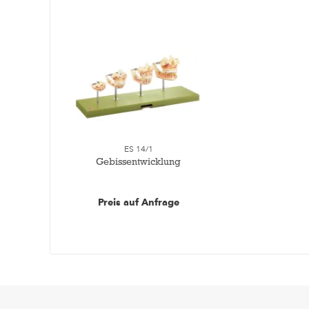
ES 14/1
Gebissentwicklung
Preis auf Anfrage