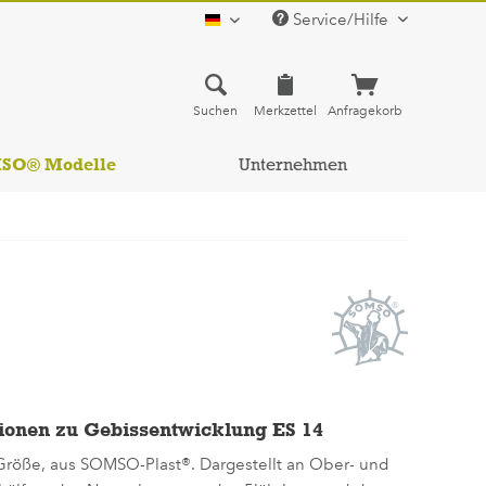
Service/Hilfe
deutsch
Suchen
Merkzettel
Anfragekorb
MSO® Modelle
Unternehmen
ionen zu Gebissentwicklung ES 14
 Größe, aus SOMSO-Plast®. Dargestellt an Ober- und