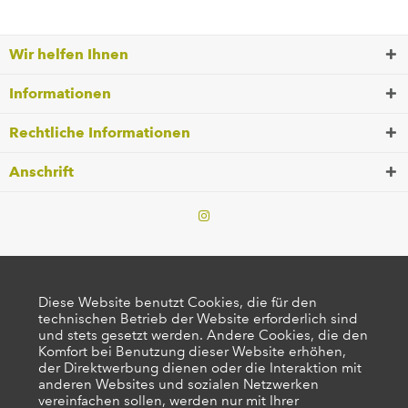
Wir helfen Ihnen
Informationen
Rechtliche Informationen
Anschrift
Diese Website benutzt Cookies, die für den
technischen Betrieb der Website erforderlich sind
und stets gesetzt werden. Andere Cookies, die den
Komfort bei Benutzung dieser Website erhöhen,
der Direktwerbung dienen oder die Interaktion mit
anderen Websites und sozialen Netzwerken
vereinfachen sollen, werden nur mit Ihrer