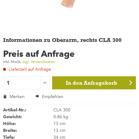
Informationen zu Oberarm, rechts CLA 300
Preis auf Anfrage
inkl. MwSt.
zzgl. Versandkosten
Lieferzeit auf Anfrage
In den
Anfragekorb
Merken
Empfehlen
Artikel-Nr.:
CLA 300
Gewicht:
0.86 kg
Höhe:
13 cm
Breite:
13 cm
Tiefe:
34 cm