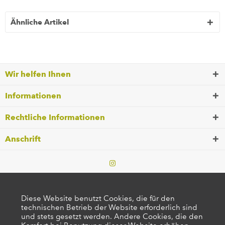
Ähnliche Artikel
Wir helfen Ihnen
Informationen
Rechtliche Informationen
Anschrift
Diese Website benutzt Cookies, die für den
technischen Betrieb der Website erforderlich sind
und stets gesetzt werden. Andere Cookies, die den