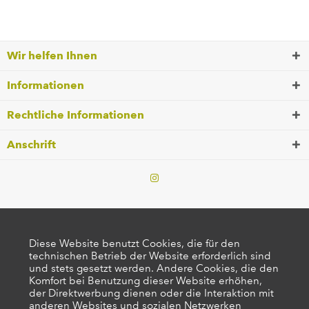
Wir helfen Ihnen
Informationen
Rechtliche Informationen
Anschrift
Diese Website benutzt Cookies, die für den
technischen Betrieb der Website erforderlich sind
und stets gesetzt werden. Andere Cookies, die den
Komfort bei Benutzung dieser Website erhöhen,
der Direktwerbung dienen oder die Interaktion mit
anderen Websites und sozialen Netzwerken