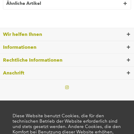
Ähnliche Artikel
Wir helfen Ihnen
Informationen
Rechtliche Informationen
Anschrift
Diese Website benutzt Cookies, die für den
technischen Betrieb der Website erforderlich sind
und stets gesetzt werden. Andere Cookies, die den
Komfort bei Benutzung dieser Website erhöhen,