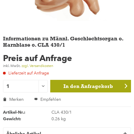
Informationen zu Männl. Geschlechtsorgan o.
Harnblase o. CLA 430/1
Preis auf Anfrage
inkl. MwSt.
zzgl. Versandkosten
Lieferzeit auf Anfrage
In den
Anfragekorb
Merken
Empfehlen
Artikel-Nr.:
CLA 430/1
Gewicht:
0.26 kg
Ähnliche Artikel