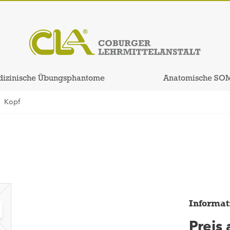
izinische Übungsphantome
Anatomische SO
Kopf
Informat
Preis