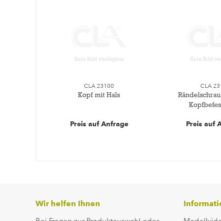
CLA 23100
CLA 23
Kopf mit Hals
Rändelschrau
Kopfbefes
Preis auf Anfrage
Preis auf 
Wir helfen Ihnen
Informat