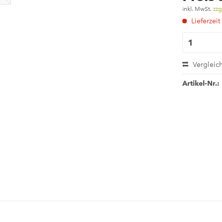
inkl. MwSt.
zzg
Lieferzeit
Vergleic
Artikel-Nr.: