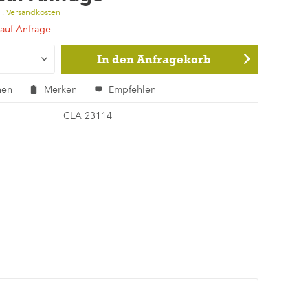
l. Versandkosten
 auf Anfrage
In den
Anfragekorb
hen
Merken
Empfehlen
CLA 23114