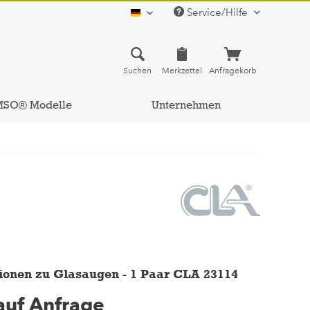
Service/Hilfe
deutsch
Suchen
Merkzettel
Anfragekorb
MSO® Modelle
Unternehmen
ionen zu Glasaugen - 1 Paar CLA 23114
 auf Anfrage