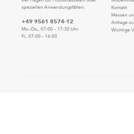
Bei Fragen zur Produktauswahl oder
Modellvid
speziellen Anwendungsfällen:
Kontakt
Messen un
+49 9561 8574-12
Anfrage zu
Mo.–Do., 07:00 – 17:30 Uhr
Wichtige V
Fr., 07:00 – 16:00