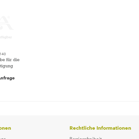
140
be für die
tigung
Anfrage
ionen
Rechtliche Informationen