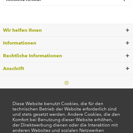
Wir helfen Ihnen
Informationen
Rechtliche Informationen
Anschrift
Diese Website benutzt Cookies, die für den
technischen Betrieb der Website erforderlich sind
und stets gesetzt werden. Andere Cookies, die den
Komfort bei Benutzung dieser Website erhöhen,
der Direktwerbung dienen oder die Interaktion mit
anderen Websites und sozialen Netzwerken