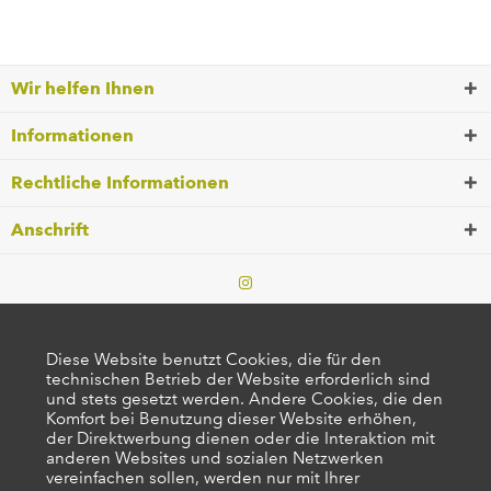
Wir helfen Ihnen
Informationen
Rechtliche Informationen
Anschrift
Diese Website benutzt Cookies, die für den
technischen Betrieb der Website erforderlich sind
und stets gesetzt werden. Andere Cookies, die den
Komfort bei Benutzung dieser Website erhöhen,
der Direktwerbung dienen oder die Interaktion mit
anderen Websites und sozialen Netzwerken
vereinfachen sollen, werden nur mit Ihrer