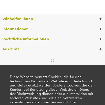
Wir helfen Ihnen
Informationen
Rechtliche Informationen
Anschrift
Diese Website benutzt Cookies, die für den
technischen Betrieb der Website erforderlich sind
und stets gesetzt werden. Andere Cookies, die den
Komfort bei Benutzung dieser Website erhöhen,
der Direktwerbung dienen oder die Interaktion mit
anderen Websites und sozialen Netzwerken
vereinfachen sollen, werden nur mit Ihrer