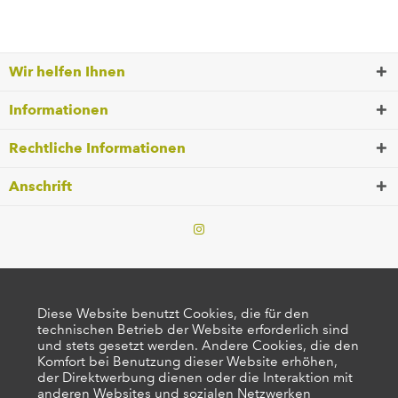
Wir helfen Ihnen
Informationen
Rechtliche Informationen
Anschrift
Diese Website benutzt Cookies, die für den
technischen Betrieb der Website erforderlich sind
und stets gesetzt werden. Andere Cookies, die den
Komfort bei Benutzung dieser Website erhöhen,
der Direktwerbung dienen oder die Interaktion mit
anderen Websites und sozialen Netzwerken