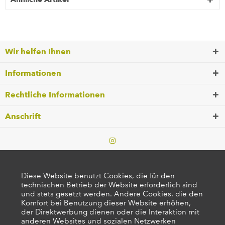
Wir helfen Ihnen
Informationen
Rechtliche Informationen
Anschrift
Diese Website benutzt Cookies, die für den
technischen Betrieb der Website erforderlich sind
und stets gesetzt werden. Andere Cookies, die den
Komfort bei Benutzung dieser Website erhöhen,
der Direktwerbung dienen oder die Interaktion mit
anderen Websites und sozialen Netzwerken