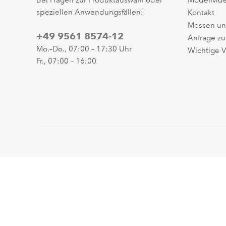
Bei Fragen zur Produktauswahl oder
Modellvid
speziellen Anwendungsfällen:
Kontakt
Messen un
+49 9561 8574-12
Anfrage zu
Mo.–Do., 07:00 – 17:30 Uhr
Wichtige V
Fr., 07:00 – 16:00