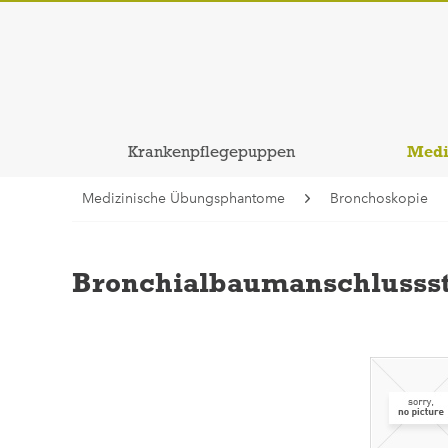
Medi
Krankenpflegepuppen
Medizinische Übungsphantome
Bronchoskopie
Bronchialbaumanschlusss