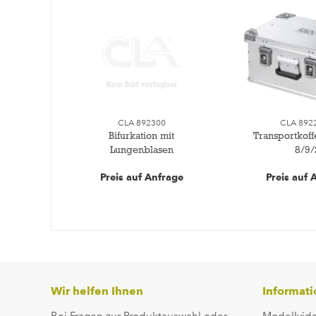
CLA 892300
CLA 892
Bifurkation mit
Transportkoff
Lungenblasen
8/9/
Preis auf Anfrage
Preis auf 
Wir helfen Ihnen
Informat