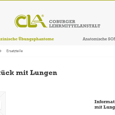
zinische Übungsphantome
Anatomische SO
Ersatzteile
tück mit Lungen
Informat
mit Lung