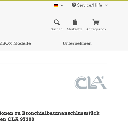
Service/Hilfe
deutsch
Suchen
Merkzettel
Anfragekorb
MSO® Modelle
Unternehmen
ionen zu Bronchialbaumanschlussstück
en CLA 97300