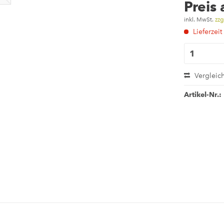
Preis
inkl. MwSt.
zzg
Lieferzeit
Vergleic
Artikel-Nr.: