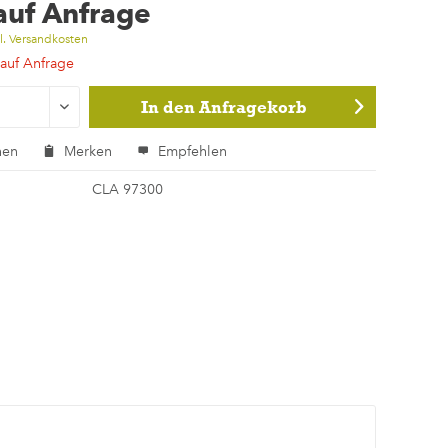
 auf Anfrage
l. Versandkosten
 auf Anfrage
In den
Anfragekorb
hen
Merken
Empfehlen
CLA 97300