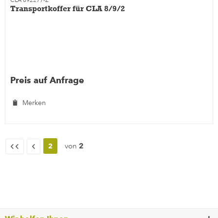
CLA 892277-Z
Transportkoffer für CLA 8/9/2
Preis auf Anfrage
Merken
von
2
2