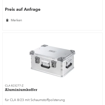
Preis auf Anfrage
Merken
CLA 823277-Z
Aluminiumkoffer
für CLA 8/23 mit Schaumstoffpolsterung