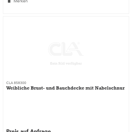
Merken
CLA 858300
Weibliche Brust- und Bauchdecke mit Nabelschnur
Preis auf Anfrage