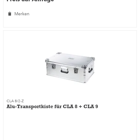
Merken
CLA 8/2-Z
Alu-Transportkiste für CLA 8 + CLA 9