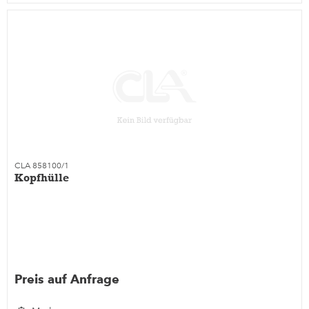
CLA 858100/1
Kopfhülle
Preis auf Anfrage