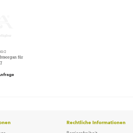
40/2
htsorgan für
 7
Anfrage
ionen
Rechtliche Informationen