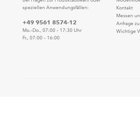
Bei Fragen zur Produktauswahl oder
Modellvid
speziellen Anwendungsfällen:
Kontakt
Messen un
+49 9561 8574-12
Anfrage zu
Mo.–Do., 07:00 – 17:30 Uhr
Wichtige V
Fr., 07:00 – 16:00