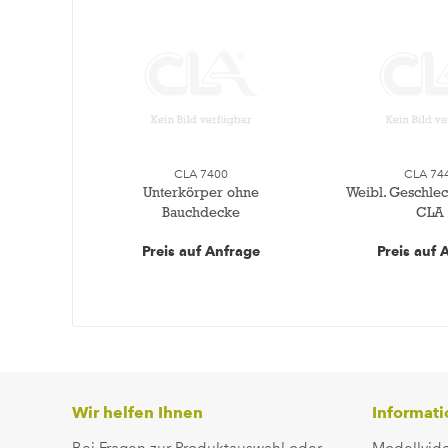
CLA 7400
CLA 74
Unterkörper ohne
Weibl. Geschlec
Bauchdecke
CLA
Preis auf Anfrage
Preis auf 
Wir helfen Ihnen
Informat