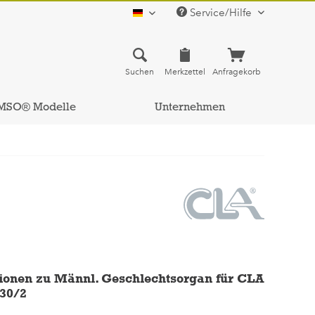
Service/Hilfe
deutsch
Suchen
Merkzettel
Anfragekorb
MSO® Modelle
Unternehmen
ionen zu Männl. Geschlechtsorgan für CLA
30/2