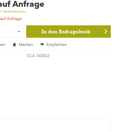
 auf Anfrage
l. Versandkosten
 auf Anfrage
In den
Anfragekorb
hen
Merken
Empfehlen
CLA 7430/2