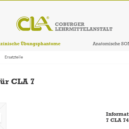
zinische Übungsphantome
Anatomische SO
Ersatzteile
ür CLA 7
Informat
7 CLA 74