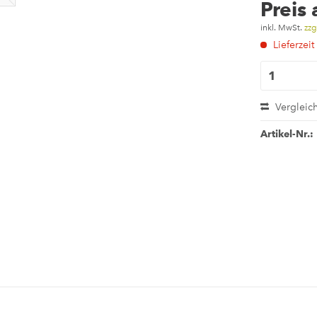
Preis
inkl. MwSt.
zzg
Lieferzeit
Vergleic
Artikel-Nr.: