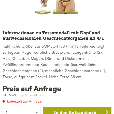
Informationen zu Torsomodell mit Kopf und
auswechselbaren Geschlechtsorganen AS 4/1
natürliche Größe, aus SOMSO-Plast®. in 16 Teile wie folgt
zerlegbar: Auge, weibliche Brustwand, Lungenhälfte (2),
Herz (2), Leber, Magen, Dünn- und Dickdarm mit
Zwölffingerdarm und Bauchspeicheldrüse, weibliche
Geschlechtsorgane (2), männliche Geschlechtsorgane (4),
Torso, auf grünem Sockel. Höhe Torso 88 cm.
Preis auf Anfrage
inkl. MwSt.
zzgl. Versandkosten
Lieferzeit auf Anfrage
In den
Anfragekorb