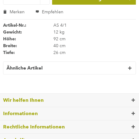
Merken
Empfehlen
Artikel-Nr.:
AS 4/1
Gewicht:
12 kg
Höhe:
92 cm
Breite:
40 cm
Tiefe:
26 cm
Ähnliche Artikel
Wir helfen Ihnen
Informationen
Rechtliche Informationen