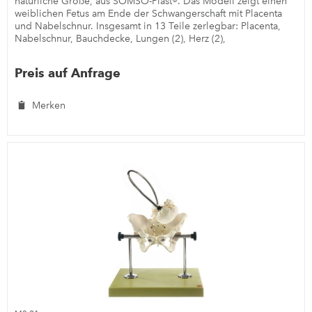
natürliche Größe, aus SOMSO-Plast®. Das Modell zeigt einen
weiblichen Fetus am Ende der Schwangerschaft mit Placenta
und Nabelschnur. Insgesamt in 13 Teile zerlegbar: Placenta,
Nabelschnur, Bauchdecke, Lungen (2), Herz (2),
Thymusdrüse,...
Preis auf Anfrage
Merken