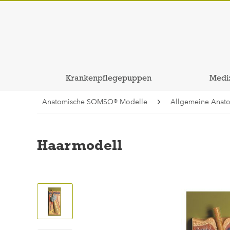
Krankenpflegepuppen
Medi
Anatomische SOMSO® Modelle
Allgemeine Anat
Haarmodell