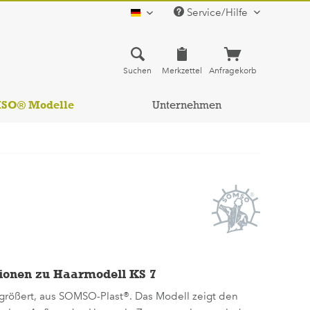
Service/Hilfe
deutsch
Suchen
Merkzettel
Anfragekorb
MSO® Modelle
Unternehmen
ionen zu Haarmodell KS 7
rgrößert, aus SOMSO-Plast®. Das Modell zeigt den