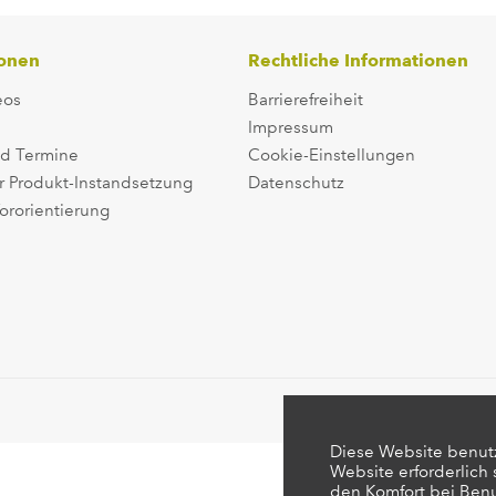
ionen
Rechtliche Informationen
eos
Barrierefreiheit
Impressum
d Termine
Cookie-Einstellungen
r Produkt-Instandsetzung
Datenschutz
ororientierung
Diese Website benutz
Website erforderlich
den Komfort bei Ben