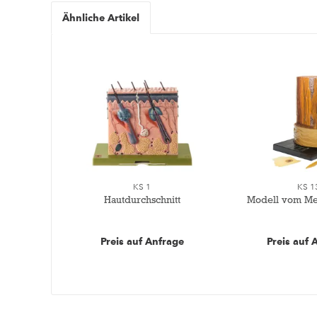
Ähnliche Artikel
KS 1
KS 1
Hautdurchschnitt
Modell vom Me
Preis auf Anfrage
Preis auf 