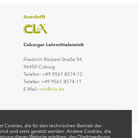
Anschrift
Coburger Lehrmittelanstalt
Friedrich-Rückert-Straße 54
96450 Coburg
Telefon: +49 9561 8574-12
Telefax: +49 9561 8574-11
E-Mail:
info@cla.de
t Cookies, die für den technischen Betrieb der
 sind und stets gesetzt werden. Andere Cookies, die
utzung dieser Website erhöhen, der Direktwerbung