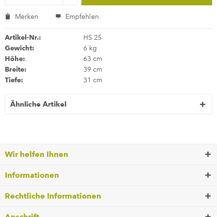
Merken
Empfehlen
Artikel-Nr.:
HS 25
Gewicht:
6 kg
Höhe:
63 cm
Breite:
39 cm
Tiefe:
31 cm
Ähnliche Artikel
Wir helfen Ihnen
Informationen
Rechtliche Informationen
Anschrift