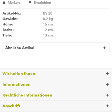
Merken
Empfehlen
Artikel-Nr.:
BS 28
Gewicht:
0.2 kg
Höhe:
15 cm
Breite:
12 cm
Tiefe:
13 cm
Ähnliche Artikel
Wir helfen Ihnen
Informationen
Rechtliche Informationen
Anschrift