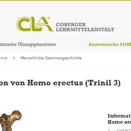
Anatomische SO
zinische Übungsphantome
omie
Menschliche Stammesgeschichte
n von Homo erectus (Trinil 3)
Informat
Homo erec