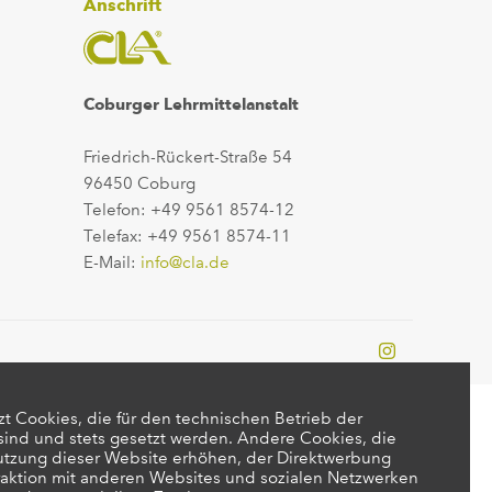
Anschrift
Coburger Lehrmittelanstalt
Friedrich-Rückert-Straße 54
96450 Coburg
Telefon: +49 9561 8574-12
Telefax: +49 9561 8574-11
E-Mail:
info@cla.de
t Cookies, die für den technischen Betrieb der
 sind und stets gesetzt werden. Andere Cookies, die
utzung dieser Website erhöhen, der Direktwerbung
raktion mit anderen Websites und sozialen Netzwerken