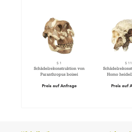
S 1
S 1
Schädelrekonstruktion von
Schädelrekonst
Paranthropus boisei
Homo heidel
Preis auf Anfrage
Preis auf 