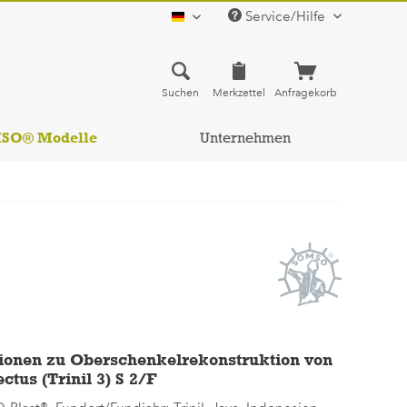
Service/Hilfe
deutsch
Suchen
Merkzettel
Anfragekorb
MSO® Modelle
Unternehmen
ionen zu Oberschenkelrekonstruktion von
tus (Trinil 3) S 2/F