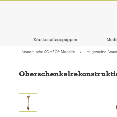
Krankenpflegepuppen
Medi
Anatomische SOMSO® Modelle
Allgemeine Anat
Oberschenkelrekonstruktio