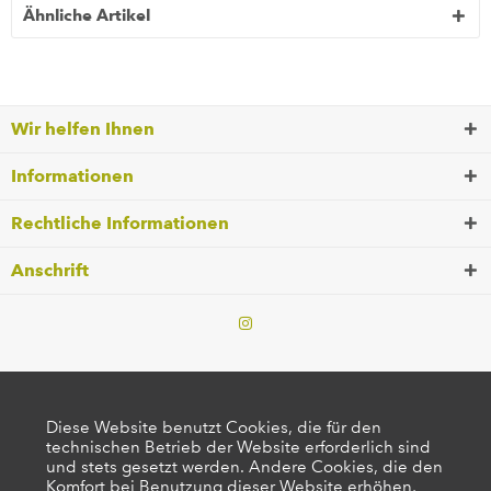
Ähnliche Artikel
Wir helfen Ihnen
Informationen
Rechtliche Informationen
Anschrift
Diese Website benutzt Cookies, die für den
technischen Betrieb der Website erforderlich sind
und stets gesetzt werden. Andere Cookies, die den
Komfort bei Benutzung dieser Website erhöhen,