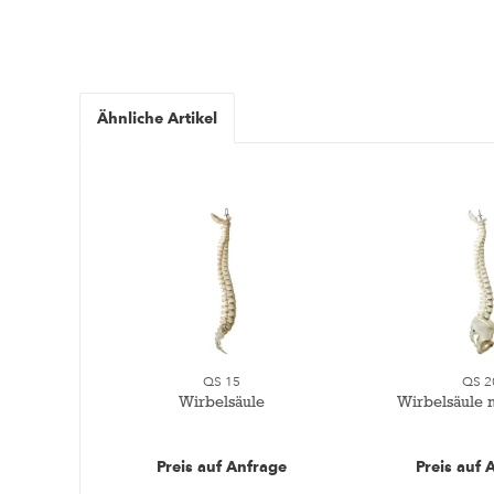
Ähnliche Artikel
QS 15
QS 2
Wirbelsäule
Wirbelsäule 
Preis auf Anfrage
Preis auf 