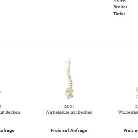
Höhe:
Breite:
Tiefe:
0
QS 21
Q
mit Becken
Wirbelsäule mit Becken
Wirbelsäu
Anfrage
Preis auf Anfrage
Preis 