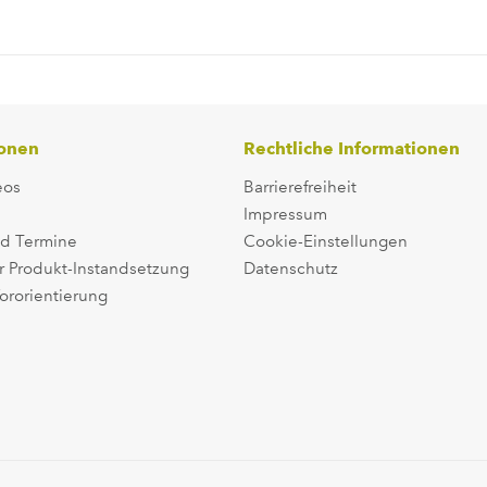
ionen
Rechtliche Informationen
eos
Barrierefreiheit
Impressum
d Termine
Cookie-Einstellungen
r Produkt-Instandsetzung
Datenschutz
ororientierung