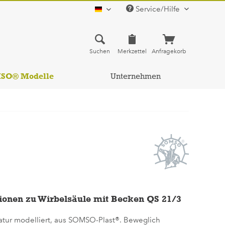
Service/Hilfe
deutsch
Suchen
Merkzettel
Anfragekorb
MSO® Modelle
Unternehmen
ionen zu Wirbelsäule mit Becken QS 21/3
atur modelliert, aus SOMSO-Plast®. Beweglich