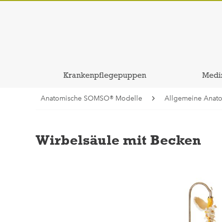
Krankenpflegepuppen
Medi
Anatomische SOMSO® Modelle
Allgemeine Anat
Wirbelsäule mit Becken