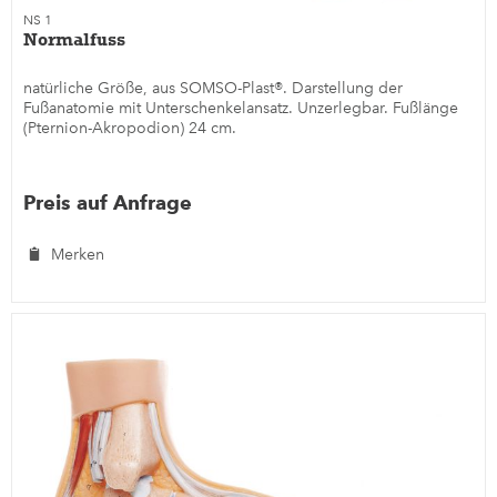
NS 1
Normalfuss
natürliche Größe, aus SOMSO-Plast®. Darstellung der
Fußanatomie mit Unterschenkelansatz. Unzerlegbar. Fußlänge
(Pternion-Akropodion) 24 cm.
Preis auf Anfrage
Merken