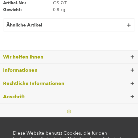
Artikel-Nr.:
QS 7/T
Gewicht:
0.8 kg
Ähnliche Artikel
Wir helfen Ihnen
Informationen
Rechtliche Informationen
Anschrift
Diese Website benutzt Cookies, die für den