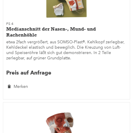
FS 4
Medianschnitt der Nasen-, Mund- und
Rachenhöhle
etwa 2fach vergrößert, aus SOMSO-Plast®. Kehlkopf zerlegbar,
Kehldeckel elastisch und beweglich. Die Kreuzung von Luft-
und Speiseröhre läßt sich gut demonstrieren. In 2 Teile
zerlegbar, auf grüner Grundplatte.
Preis auf Anfrage
Merken