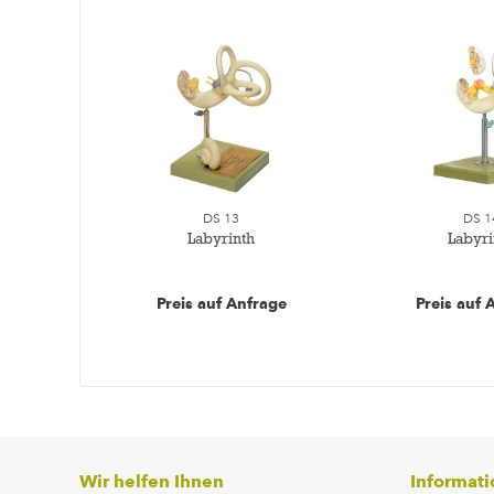
DS 13
DS 1
Labyrinth
Labyri
Preis auf Anfrage
Preis auf 
Wir helfen Ihnen
Informat