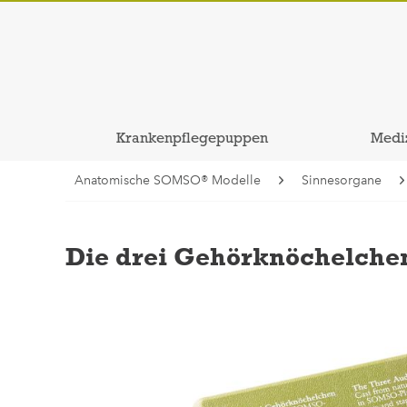
Krankenpflegepuppen
Medi
Anatomische SOMSO® Modelle
Sinnesorgane
Die drei Gehörknöchelche