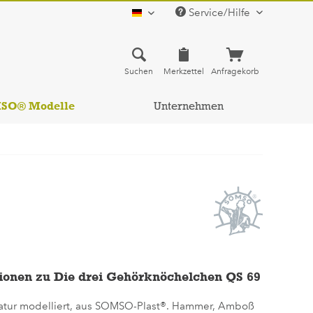
Service/Hilfe
deutsch
Suchen
Merkzettel
Anfragekorb
MSO® Modelle
Unternehmen
ionen zu Die drei Gehörknöchelchen QS 69
atur modelliert, aus SOMSO-Plast®. Hammer, Amboß