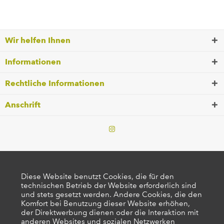
Wir helfen Ihnen
Informationen
Rechtliche Informationen
Anschrift
Diese Website benutzt Cookies, die für den
technischen Betrieb der Website erforderlich sind
und stets gesetzt werden. Andere Cookies, die den
Komfort bei Benutzung dieser Website erhöhen,
der Direktwerbung dienen oder die Interaktion mit
anderen Websites und sozialen Netzwerken