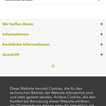
Wir helfen Ihnen
Informationen
Rechtliche Informationen
Anschrift
Diese Website benutzt Cookies, die für den
technischen Betrieb der Website erforderlich sind
und stets gesetzt werden. Andere Cookies, die den
Komfort bei Benutzung dieser Website erhöhen,
der Direktwerbung dienen oder die Interaktion mit