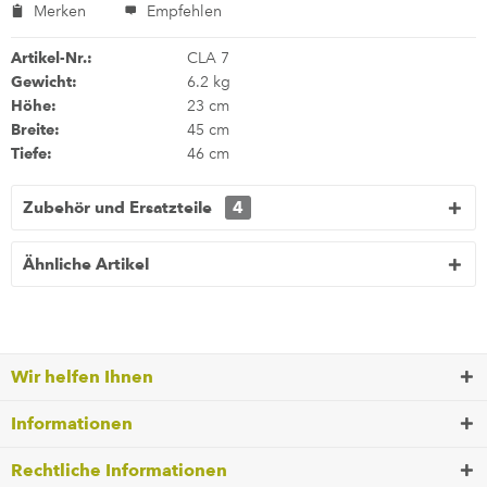
Merken
Empfehlen
Artikel-Nr.:
CLA 7
Gewicht:
6.2 kg
Höhe:
23 cm
Breite:
45 cm
Tiefe:
46 cm
Zubehör und Ersatzteile
4
Ähnliche Artikel
Wir helfen Ihnen
Informationen
Rechtliche Informationen