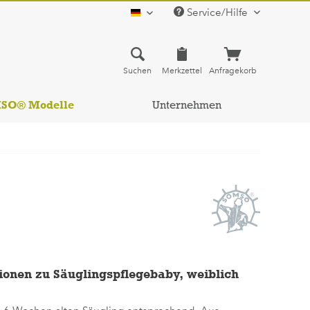
Service/Hilfe
deutsch
Suchen
Merkzettel
Anfragekorb
MSO® Modelle
Unternehmen
ionen zu Säuglingspflegebaby, weiblich