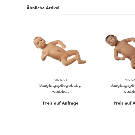
Ähnliche Artikel
MS 52/1
MS 52
Säuglingspflegebaby,
Säuglingspf
weiblich
weibl
Preis auf Anfrage
Preis auf 