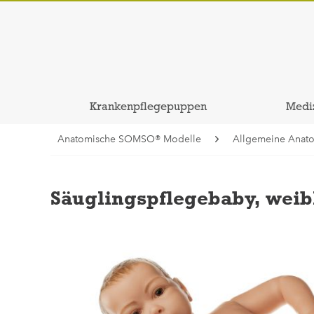
Krankenpflegepuppen
Medi
Anatomische SOMSO® Modelle
Allgemeine Anat
Säuglingspflegebaby, weib