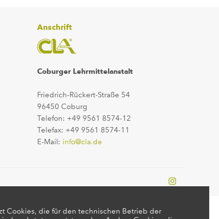
Anschrift
Coburger Lehrmittelanstalt
Friedrich-Rückert-Straße 54
96450 Coburg
Telefon: +49 9561 8574-12
Telefax: +49 9561 8574-11
E-Mail:
info@cla.de
t Cookies, die für den technischen Betrieb der