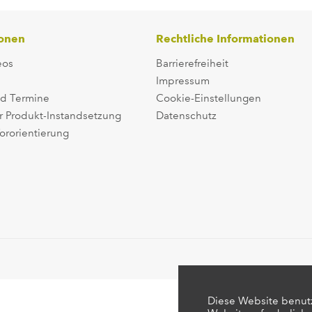
ionen
Rechtliche Informationen
eos
Barrierefreiheit
Impressum
d Termine
Cookie-Einstellungen
r Produkt-Instandsetzung
Datenschutz
ororientierung
Diese Website benutz